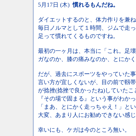
5月17日 (木)
慣れるもんだね。
ダイエットするのと、体力作りを兼ね
毎日ノルマとして１時間、ジムで走っ
足って慣れてくるものですね。
最初の一ヶ月は、本当に「これ。足壊
ガなのか、膝の痛みなのか、とにかく
だが、過去にスポーツをやっていた事
言い方が宜しくないが、目の前で靱帯
が捻挫(捻挫で良かったね)していた
『その場で固まる』という事がわかっ
「まあ、とにかく走っちゃえ！」とい
大変、あまり人にお勧めできない感じ
幸いにも、ケガは今のところ無い。