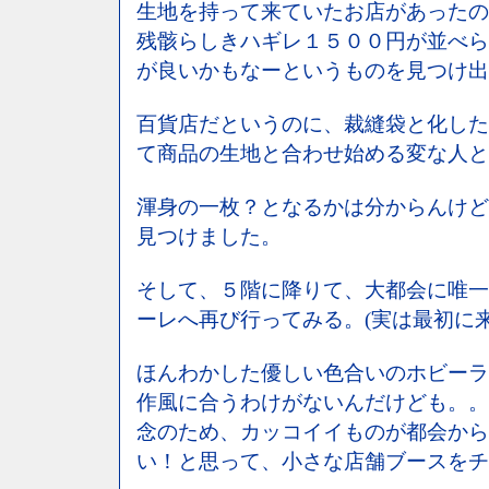
生地を持って来ていたお店があったの
残骸らしきハギレ１５００円が並べら
が良いかもなーというものを見つけ出
百貨店だというのに、裁縫袋と化した
て商品の生地と合わせ始める変な人と
渾身の一枚？となるかは分からんけど
見つけました。
そして、５階に降りて、大都会に唯一
ーレへ再び行ってみる。(実は最初に来
ほんわかした優しい色合いのホビーラ
作風に合うわけがないんだけども。。
念のため、カッコイイものが都会から
い！と思って、小さな店舗ブースをチ