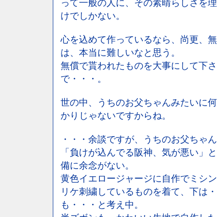
って一般の人に、その素晴らしさを理
けでしかない。
心を込めて作っているなら、尚更、無
は、本当に難しいなと思う。
無償で貰われたものを大事にして下さ
で・・・。
世の中、うちのお父ちゃんみたいに何
かりじゃないですからね。
・・・余談ですが、うちのお父ちゃん
「負けが込んでる阪神、気が悪い」と
備に余念がない。
黄色イエロージャージに自作でミシン
リケ刺繍しているものを着て、下は・
も・・・と考え中。