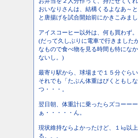
お弁当を２人分作って、持たせてくれ
おいなりさんは、結構くるよなあ～と
と唐揚げを試合開始前にかきこみまし
アイスコーヒー以外は、何も買わず。
(だって久しぶりに電車で行きました
なもので食べ物を見る時間も特になか
ないし。)
最寄り駅から、球場まで１５分ぐらい
それでも「たぶん体重はびくともしな
つ・・・。
翌日朝、体重計に乗ったらズコーーー
ぁ・・・・・ん。
現状維持ならよかったけど、１㎏以上
る。。。