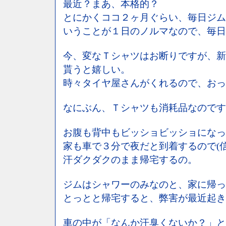
最近？まあ、本格的？
とにかくココ２ヶ月ぐらい、毎日ジム
いうことが１日のノルマなので、毎日
今、変なＴシャツはお断りですが、新
貰うと嬉しい。
時々タイヤ屋さんがくれるので、おっ
なにぶん、Ｔシャツも消耗品なのです
お腹も背中もビッショビッショになっ
家も車で３分で夜だと到着するので(
汗ダクダクのまま帰宅するの。
ジムはシャワーのみなのと、家に帰っ
とっとと帰宅すると、弊害が最近起き
車の中が「なんか汗臭くないか？」と