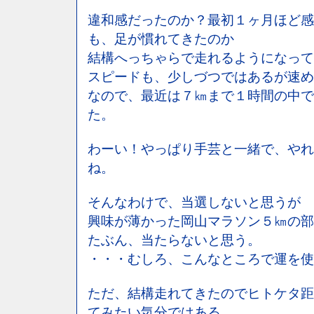
違和感だったのか？最初１ヶ月ほど感
も、足が慣れてきたのか
結構へっちゃらで走れるようになって
スピードも、少しづつではあるが速め
なので、最近は７㎞まで１時間の中で
た。
わーい！やっぱり手芸と一緒で、やれ
ね。
そんなわけで、当選しないと思うが
興味が薄かった岡山マラソン５㎞の部
たぶん、当たらないと思う。
・・・むしろ、こんなところで運を使
ただ、結構走れてきたのでヒトケタ距
てみたい気分ではある。