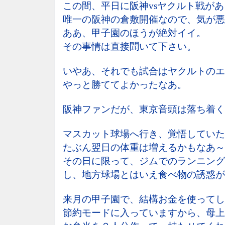
この間、平日に阪神vsヤクルト戦が
唯一の阪神の倉敷開催なので、気が悪
ああ、甲子園のほうが絶対イイ。
その事情は直接聞いて下さい。
いやあ、それでも試合はヤクルトのエ
やっと勝ててよかったなあ。
阪神ファンだが、東京音頭は落ち着く
マスカット球場へ行き、覚悟していた
たぶん翌日の体重は増えるかもなあ～
その日に限って、ジムでのランニング
し、地方球場とはいえ食べ物の誘惑が
来月の甲子園で、結構お金を使ってし
節約モードに入っていますから、母上