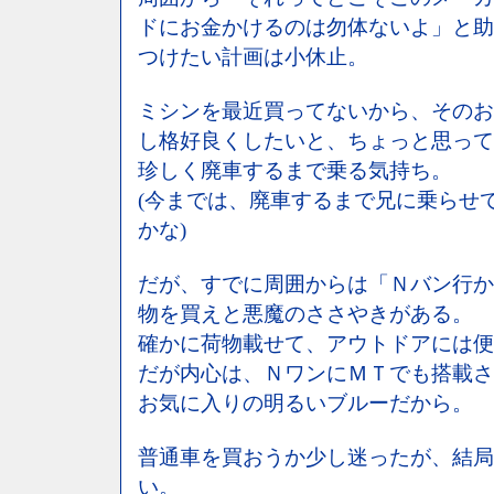
ドにお金かけるのは勿体ないよ」と助
つけたい計画は小休止。
ミシンを最近買ってないから、そのお
し格好良くしたいと、ちょっと思って
珍しく廃車するまで乗る気持ち。
(今までは、廃車するまで兄に乗らせ
かな)
だが、すでに周囲からは「Ｎバン行か
物を買えと悪魔のささやきがある。
確かに荷物載せて、アウトドアには便
だが内心は、ＮワンにＭＴでも搭載さ
お気に入りの明るいブルーだから。
普通車を買おうか少し迷ったが、結局
い。