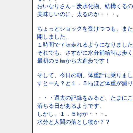
おいなりさん＝炭水化物、結構くるの
美味しいのに、太るのか・・・。
ちょっとショックを受けつつも、また
開しました。
１時間で７㎞走れるようになりました
それでも、さすがに水分補給時は歩く
最初の５㎞から大進歩です！
そして、今日の朝、体重計に乗りまし
すとーん？と１．５㎏ほど体重が減り
・・・過去の記録をみると、たまにこ
落ちる日があるようです。
しかし、１．５㎏か・・・。
水分と人間の落とし物か？？