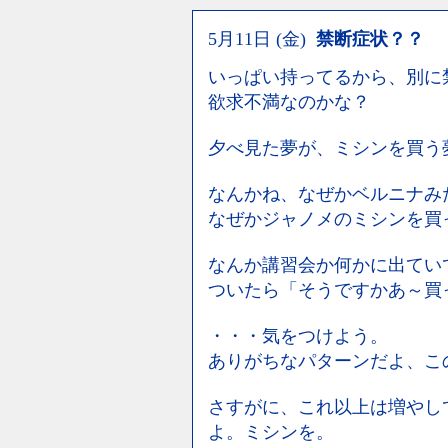
5月11日 (金)
禁断症状？？
いっぱい持ってるから、別に
欲求不満なのかな？
夕べ見た夢が、ミシンを買う
なんかね、なぜかベルニナみ
なぜかジャノメのミシンを買
なんか講習会か何かに出てい
ついたら「そうですかあ～買
・・・気をつけよう。
ありがちなパターンだよ、こ
さすがに、これ以上は増やし
よ。ミシンを。