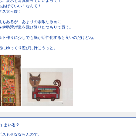
も。展示も写真撮っていいよって！
もあげていい！なんて！
クス太っ腹！
礼もあるが、あまりの素敵な原画に
を伊勢湾岸道を飛び降りたつもりで買う。
ルト作りに少しでも脳が活性化すると良いのだけどね。
石にゆっくり遊びに行こうっと。
金)
まいる？
ビスもせなならんので、