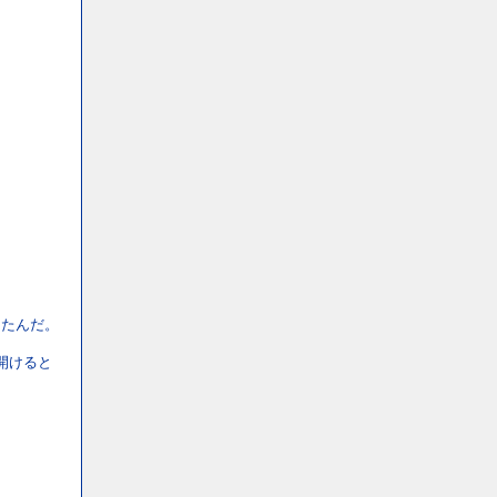
ったんだ。
開けると