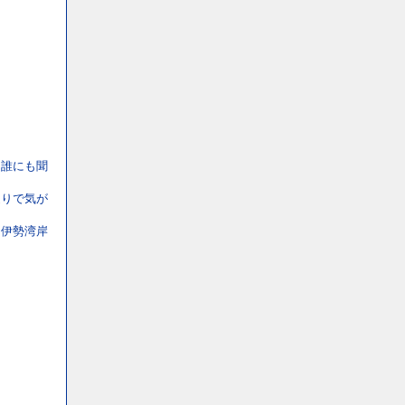
を誰にも聞
辺りで気が
ま伊勢湾岸