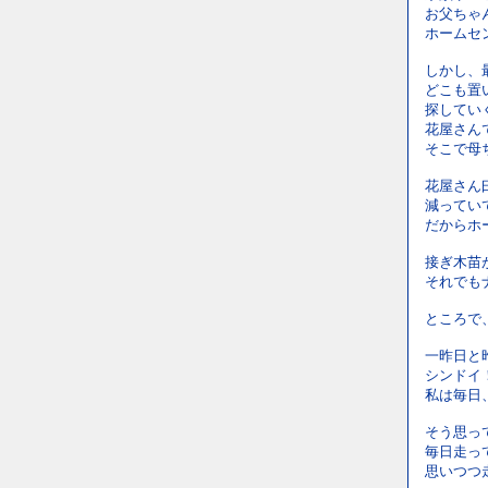
お父ちゃ
ホームセ
しかし、
どこも置
探してい
花屋さん
そこで母
花屋さん
減ってい
だからホ
接ぎ木苗
それでも
ところで
一昨日と
シンドイ
私は毎日
そう思っ
毎日走っ
思いつつ