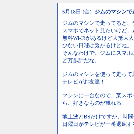
5月18日 (金)
ジムのマシンで
ジムのマシンで走ってると、
スマホでネット見たいけど、
無料Wi-Fiがあるけど大抵
少ない日曜は繋がるけどね。
そんなわけで、ジムにスマホ
ど万歩計だな。
ジムのマシンを使って走って
テレビがお友達！！
マシンに一台なので、某スポ
ら、好きなものが観れる。
地上波とBSだけですが、時
日曜日がテレビが一番退屈す