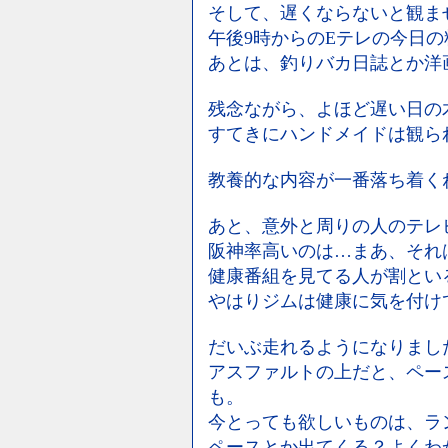
そして、遅くならないと観ま
午後9時からのEテレの今日
あとは、釣りバカ日誌とか洋
残念ながら、よほど遅い日の
すてきにハンドメイドは観ら
教養的な内容が一番落ち着く
あと、意外と周りの人のテレ
阪神率高いのは…まあ、それ
健康番組を見てる人が割とい
やはりジムは健康に気を付け
だいぶ走れるようになりまし
アスファルトの上だと、ペー
も。
今とっても欲しいものは、ラ
ペースとか出てくる？よくわ