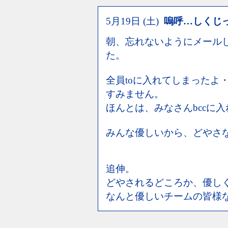
5月19日 (土)
嗚呼…しくじ
朝、忘れないようにメール
た。
全員toに入れてしまったよ
すみません。
ほんとは、みなさんbccに
みんな優しいから、どやさ
追伸。
どやされるどころか、優し
なんと優しいチームの皆様