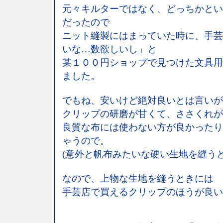
元々キルターではなく、どっちかとい
だったので
ニット縫製にはまっていた時に、手芸
いな…数欲しいし」と
某１００円ショップで見つけた文具用
ました。
でもね、安いけど絶対良いとは言いが
クリップの研磨が甘くて、ささくれが
良質な布には使わない方が良かったり
ゃうので。
(意外と帆布みたいな硬い生地を縫う
なので、上物な生地を縫うときには
手芸店で買えるクリップのほうが良い