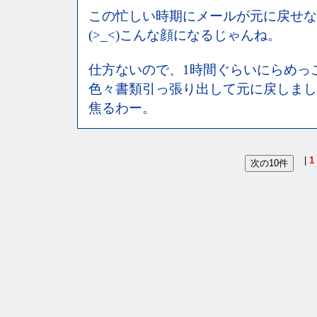
この忙しい時期にメールが元に戻せない
(>_<)こんな顔になるじゃんね。
仕方ないので、1時間ぐらいにらめっ
色々書類引っ張り出して元に戻しまし
焦るわー。
|
1