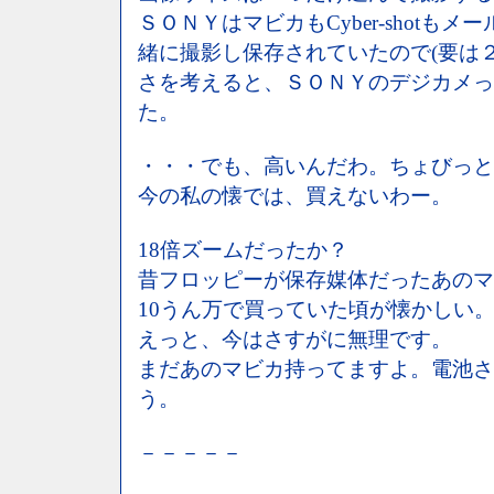
ＳＯＮＹはマビカもCyber-shotも
緒に撮影し保存されていたので(要は２
さを考えると、ＳＯＮＹのデジカメっ
た。
・・・でも、高いんだわ。ちょびっと
今の私の懐では、買えないわー。
18倍ズームだったか？
昔フロッピーが保存媒体だったあのマ
10うん万で買っていた頃が懐かしい
えっと、今はさすがに無理です。
まだあのマビカ持ってますよ。電池さ
う。
－－－－－