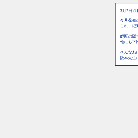
3月7日 (
今月発売
これ、絶
師匠の阪
他にも下
そんなわ
阪本先生