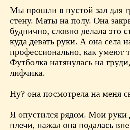
Мы прошли в пустой зал для г
стену. Маты на полу. Она закр
буднично, словно делала это ст
куда девать руки. А она села н
профессионально, как умеют 
Футболка натянулась на груди,
лифчика.
Ну? она посмотрела на меня сн
Я опустился рядом. Мои руки 
плечи, нажал она подалась впе