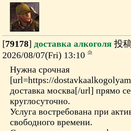
[
79178
]
доставка алкоголя
投稿
2026/08/07(Fri) 13:10
Нужна срочная
[url=https://dostavkaalkogolya
доставка москва[/url] прямо с
круглосуточно.
Услуга востребована при акт
свободного времени.