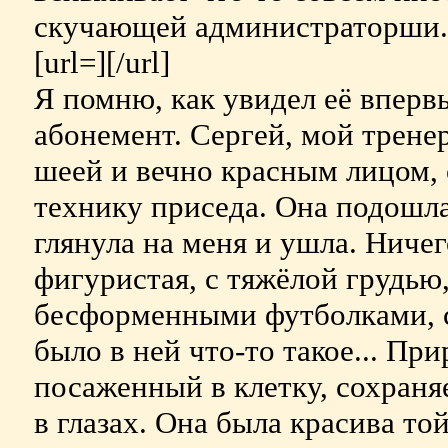
скучающей администраторши. 
[url=][/url]
Я помню, как увидел её впервы
абонемент. Сергей, мой трене
шеей и вечно красным лицом, 
технику приседа. Она подошла
глянула на меня и ушла. Ниче
фигуристая, с тяжёлой грудью
бесформенными футболками, 
было в ней что-то такое... При
посаженный в клетку, сохраня
в глазах. Она была красива то