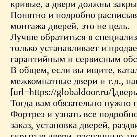
кривые, а двери должны закры
Понятно и подробно расписыва
монтажа дверей, это не цель.
Лучше обратиться в специали
только устанавливает и продае
гарантийным и сервисным обс
В общем, если вы ищите, катал
межкомнатные двери и т.д., н
[url=https://globaldoor.ru/]двер
Тогда вам обязательно нужно 
Фортрез и узнать все подробно
заказ, установка дверей, разд
скрытые двери, распашные две