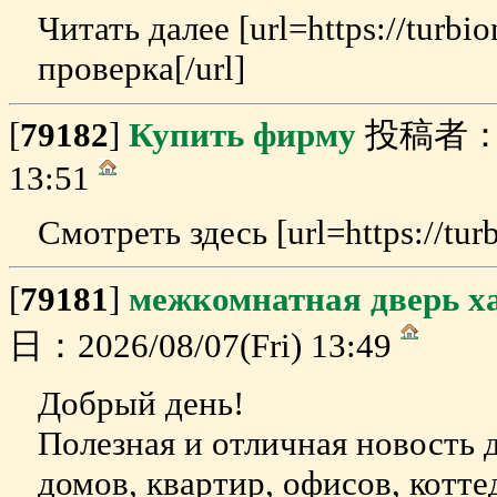
Читать далее [url=https://turb
проверка[/url]
[
79182
]
Купить фирму
投稿者
13:51
Смотреть здесь [url=https://tur
[
79181
]
межкомнатная дверь ха
日：2026/08/07(Fri) 13:49
Добрый день!
Полезная и отличная новость 
домов, квартир, офисов, котте