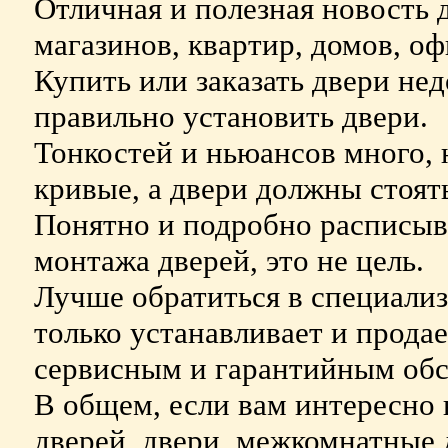
Отличная и полезная новость 
магазинов, квартир, домов, оф
Купить или заказать двери нед
правильно установить двери.
Тонкостей и ньюансов много, 
кривые, а двери должны стоят
Понятно и подробно расписыва
монтажа дверей, это не цель.
Лучше обратиться в специали
только устанавливает и продае
сервисным и гарантийным обс
В общем, если вам интересно н
дверей, двери, межкомнатные д