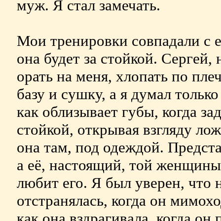
муж. Я стал замечать.
Мои тренировки совпадали с е
она будет за стойкой. Сергей,
орать на меня, хлопать по пле
базу и сушку, а я думал только
как облизывает губы, когда за
стойкой, открывая взгляду лож
она там, под одеждой. Предста
а её, настоящий, той женщины,
любит его. Я был уверен, что 
отстранялась, когда он мимохо
как она вздрагивала, когда он