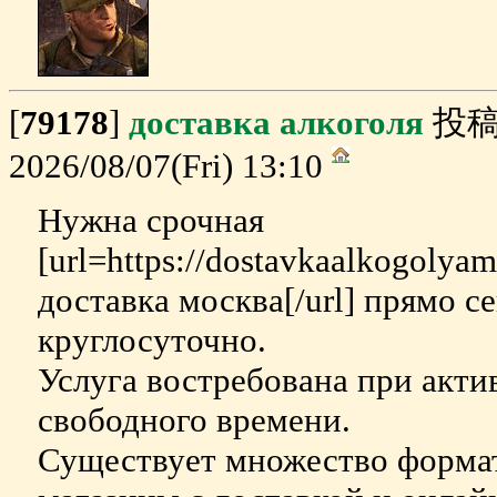
[
79178
]
доставка алкоголя
投稿
2026/08/07(Fri) 13:10
Нужна срочная
[url=https://dostavkaalkogolya
доставка москва[/url] прямо с
круглосуточно.
Услуга востребована при акт
свободного времени.
Существует множество формат