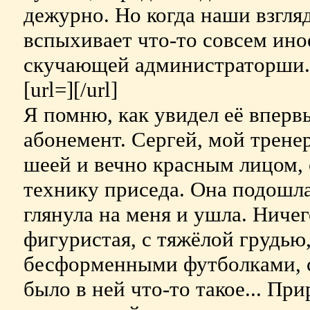
дежурно. Но когда наши взгляд
вспыхивает что-то совсем ино
скучающей администраторши. 
[url=][/url]
Я помню, как увидел её впервы
абонемент. Сергей, мой трене
шеей и вечно красным лицом, 
технику приседа. Она подошла
глянула на меня и ушла. Ниче
фигуристая, с тяжёлой грудью
бесформенными футболками, 
было в ней что-то такое... При