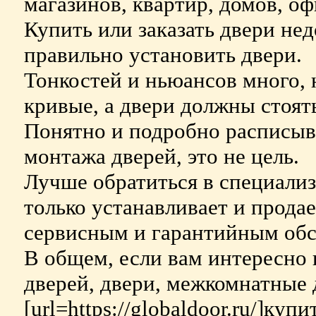
магазинов, квартир, домов, оф
Купить или заказать двери нед
правильно установить двери.
Тонкостей и ньюансов много, 
кривые, а двери должны стоят
Понятно и подробно расписыва
монтажа дверей, это не цель.
Лучше обратиться в специали
только устанавливает и продае
сервисным и гарантийным обс
В общем, если вам интересно н
дверей, двери, межкомнатные д
[url=https://globaldoor.ru/]ку