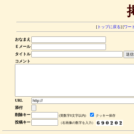
[
トップに戻る
] [
ワー
おなまえ
Ｅメール
タイトル
コメント
URL
添付
削除キー
(英数字8文字以内)
クッキー保存
投稿キー
（右画像の数字を入力）