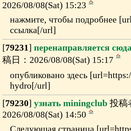
2026/08/08(Sat) 15:23
нажмите, чтобы подробнее [url=
ссылка[/url]
[
79231
]
перенаправляется сюда
稿日：2026/08/08(Sat) 15:17
опубликовано здесь [url=https:/
hydro[/url]
[
79230
]
узнать miningclub
投稿
2026/08/08(Sat) 14:50
Следующая страница [url=https: