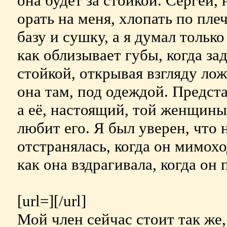
она будет за стойкой. Сергей,
орать на меня, хлопать по пле
базу и сушку, а я думал только
как облизывает губы, когда за
стойкой, открывая взгляду лож
она там, под одеждой. Предста
а её, настоящий, той женщины,
любит его. Я был уверен, что 
отстранялась, когда он мимохо
как она вздрагивала, когда он
[url=][/url]
Мой член сейчас стоит так же, 