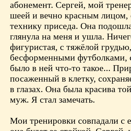
абонемент. Сергей, мой трене
шеей и вечно красным лицом, 
технику приседа. Она подошла
глянула на меня и ушла. Ниче
фигуристая, с тяжёлой грудью
бесформенными футболками, 
было в ней что-то такое... При
посаженный в клетку, сохраня
в глазах. Она была красива то
муж. Я стал замечать.
Мои тренировки совпадали с е