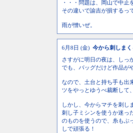
・・・問題は、岡山で中止
その違いで諭吉が損するっ
雨が憎いぜ。
6月8日 (金)
今から刺しまく
さすがに明日の夜は、しっ
でも、バッグだけど作品が
なので、土台と持ち手も出
ツをやっとゆうべ裁断して
しかし、今からマチを刺し
刺し子ミシンを使うか迷っ
のものを使うので、糸もぶ
しで頑張る！