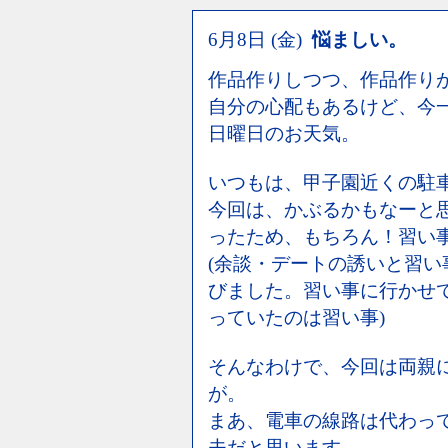
6月8日 (金)
悩ましい。
作品作りしつつ、作品作り
自分の心配もあるけど、今
日曜日のお天気。
いつもは、甲子園近くの駐
今回は、かぶるかもなーと
ったため、もちろん！習い
(余談・デートの誘いと習
びました。習い事に行かせ
っていたのは習い事)
そんなわけで、今回は両親
が。
まあ、電車の線路は代わっ
夫だと思います。