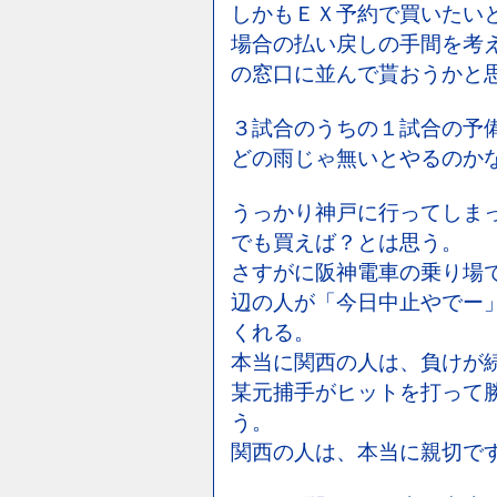
しかもＥＸ予約で買いたい
場合の払い戻しの手間を考
の窓口に並んで貰おうかと
３試合のうちの１試合の予
どの雨じゃ無いとやるのか
うっかり神戸に行ってしま
でも買えば？とは思う。
さすがに阪神電車の乗り場
辺の人が「今日中止やでー
くれる。
本当に関西の人は、負けが
某元捕手がヒットを打って
う。
関西の人は、本当に親切で