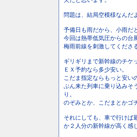
問題は、結局空模様なんだ
予備日も雨だから、小雨だ
今回は熱帯低気圧からの台
梅雨前線を刺激してくださ
ギリギリまで新幹線のチケ
ＥＸ予約なら多少安い。
こだま指定ならもっと安い
ぶん来た列車に乗り込みそ
り。
のぞみとか、こだまとかゴ
それにしても、車で行けば
か２人分の新幹線が高く感