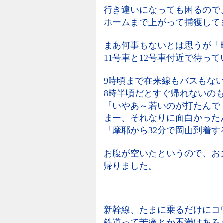
行き違いになっても困るので
ホームまで上がって捕獲して
まあ何事もないとは思うが「
11号車と12号車付近で待っ
9時頃まで在来線もバスもな
8時半頃だとすぐ帰れないの
「いやあ～若いのが打たんで
まー、それなりに面白かった
「摩耶から32分で岡山到着
お腹が空いたというので、お
帰りました。
新幹線、たまに乗るだけにコ
鉄道って苦痛とか不満はあろ