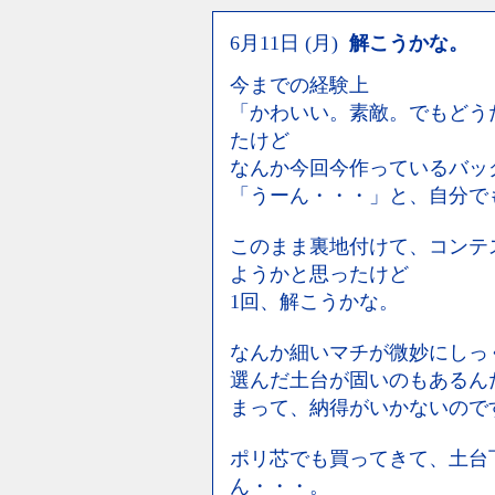
6月11日 (月)
解こうかな。
今までの経験上
「かわいい。素敵。でもどう
たけど
なんか今回今作っているバッ
「うーん・・・」と、自分で
このまま裏地付けて、コンテ
ようかと思ったけど
1回、解こうかな。
なんか細いマチが微妙にしっ
選んだ土台が固いのもあるん
まって、納得がいかないので
ポリ芯でも買ってきて、土台
ん・・・。