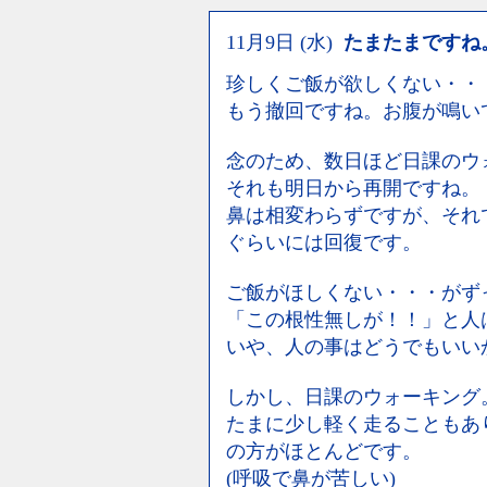
11月9日 (水)
たまたまですね
珍しくご飯が欲しくない・・
もう撤回ですね。お腹が鳴い
念のため、数日ほど日課のウ
それも明日から再開ですね。
鼻は相変わらずですが、それ
ぐらいには回復です。
ご飯がほしくない・・・がず
「この根性無しが！！」と人
いや、人の事はどうでもいい
しかし、日課のウォーキング
たまに少し軽く走ることもあ
の方がほとんどです。
(呼吸で鼻が苦しい)