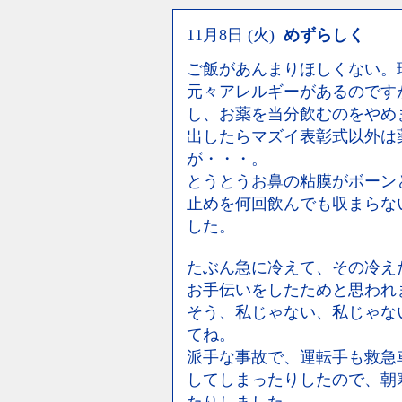
11月8日 (火)
めずらしく
ご飯があんまりほしくない。
元々アレルギーがあるのです
し、お薬を当分飲むのをやめ
出したらマズイ表彰式以外は
が・・・。
とうとうお鼻の粘膜がボーン
止めを何回飲んでも収まらな
した。
たぶん急に冷えて、その冷え
お手伝いをしたためと思われ
そう、私じゃない、私じゃな
てね。
派手な事故で、運転手も救急
してしまったりしたので、朝