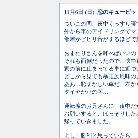
11月6日 (日)
恋のキューピッ
ついこの間、夜中ぐっすり寝
外から車のアイドリングでマ
部屋がビビリ音がするほどで
おまわりさんを呼べばいいの
それも面倒だったので、懐中
家の前に止まってる車に近づ
どこから見ても暴走族風味の
ああ…恥ずかしい車だ、左か
タイヤがハの字…。
運転席のお兄さんに、夜中だ
お願いすると、ほっそりした
帰っていきました。
よし！勝利と思っていたら