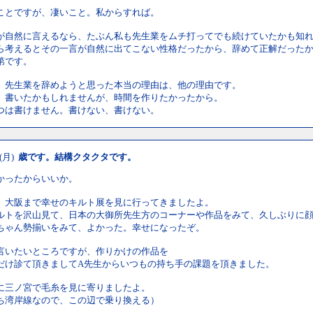
ことですが、凄いこと。私からすれば。
が自然に言えるなら、たぶん私も先生業をムチ打ってでも続けていたかも知
ら考えるとその一言が自然に出てこない性格だったから、辞めて正解だった
第です。
、先生業を辞めようと思った本当の理由は、他の理由です。
、書いたかもしれませんが、時間を作りたかったから。
つは書けません。書けない、書けない。
 (月)
歳です。結構クタクタです。
かったからいいか。
、大阪まで幸せのキルト展を見に行ってきましたよ。
ルトを沢山見て、日本の大御所先生方のコーナーや作品をみて、久しぶりに
ちゃん勢揃いをみて、よかった。幸せになったぞ。
言いたいところですが、作りかけの作品を
だけ診て頂きましてA先生からいつもの持ち手の課題を頂きました。
に三ノ宮で毛糸を見に寄りましたよ。
ち湾岸線なので、この辺で乗り換える）