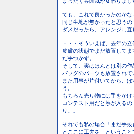
まったく雰囲気が変わりまし
でも、これで良かったのかな
同じ生地が無かったと思うの
ダメだったら、アレンジし直
・・・そういえば、去年の立
皮膚の状態でまだ放置してま
だ手つかず。
そして、実はほんとは別の作
バッグのパーツも放置されて
また用事が片付いてから、ぼ
う。
もちろん売り物には手をかけ
コンテスト用だと熱が入るの
り。。。
それでも私の場合「まだ手抜
とここに工夫を」ということ