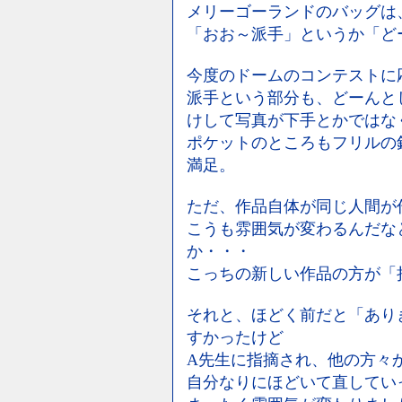
メリーゴーランドのバッグは
「おお～派手」というか「ど
今度のドームのコンテストに
派手という部分も、どーんと
けして写真が下手とかではな
ポケットのところもフリルの
満足。
ただ、作品自体が同じ人間が
こうも雰囲気が変わるんだな
か・・・
こっちの新しい作品の方が「
それと、ほどく前だと「あり
すかったけど
A先生に指摘され、他の方々
自分なりにほどいて直してい