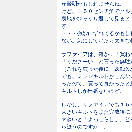
が賢明かもしれませんね。
けど、１５０センチ角でクル
裏地をひっくり返して見ると
す。
・・・微妙にずれてるかもし
ない。気にしていたら大きな
サファイアは、確かに「買わ
「くださーい」と買った無駄
（これを買った後に、280E
でも、ミシンキルトがこんな
ったので、買って良かったと
キルトしか出番ないけど。
しかし、サファイアでも１５
大きいキルトをまた完成後に
大きいと「よっこらしょ。ど
ら縫うのですが…。