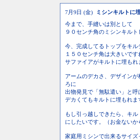
7月9日 (金)
ミシンキルトに
今まで、手縫いは別として
９０センチ角のミシンキルト
今、完成してるトップをキル
１５０センチ角は大きいです
サファイアがキルトに埋もれ
アームのデカさ、デザインが
ろに
出物発見で「無駄遣い」と呼
デカくてもキルトに埋もれま
もし引っ越しできたら、キル
にしたいです。（お金ないか
家庭用ミシンで出来るサイズ