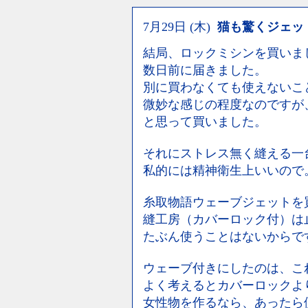
7月29日 (木)
猫も驚くジェッ
結局、ロックミシンを買いま
数日前に届きました。
別に買わなくても使えないこ
微妙な感じの程度なのですが
と思って買いました。
それにストレス無く縫える一
私的には精神衛生上いいので
糸取物語ウェーブジェットを
縫工房（カバーロック付）は
たぶん使うことはないからで
ウェーブ付きにしたのは、こ
よく考えるとカバーロックよ
女性物を作るなら、あったら