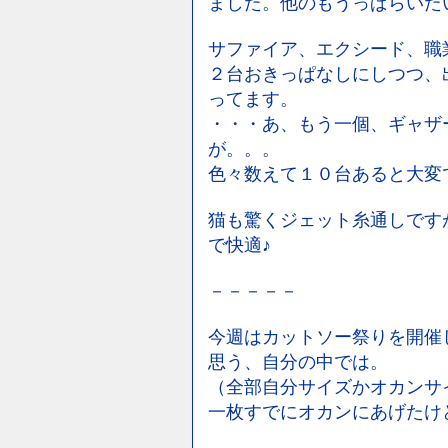
ました。他のもうっぱらいた
サファイア、エクシード、職
２台おきっぱなしにしつつ、
ってます。
・・・あ、もう一個、ギャザ
が。。。
色々数えて１０台あると大変
猫も驚くジェット糸通しです
で快適♪
－－－－－
今週はカットソー祭りを開催
思う、自分の中では。
（全部自分サイズかオカンサ
一枚すでにオカンにあげたけ