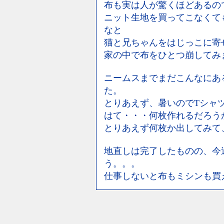
布も実は人が驚くほどあるの
ニット生地を買ってこなくて
なと
猫と兄ちゃんをはじっこに寄
家の中で布をひとつ崩してみ
ニームスまでまだこんなにあ
た。
とりあえず、暑いのでTシャ
はて・・・何枚作れるだろう
とりあえず何枚か出してみて
地直しは完了したものの、今
う。。。
仕事しないと布もミシンも買