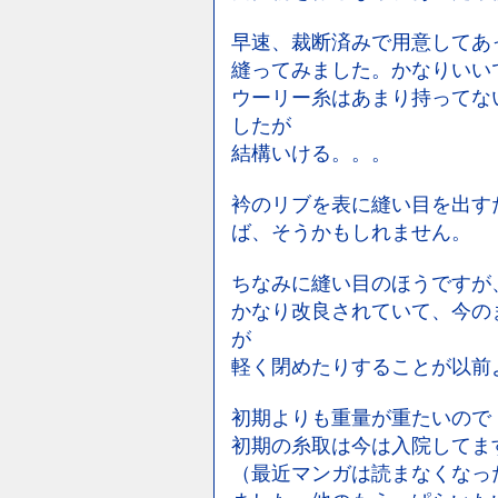
早速、裁断済みで用意してあ
縫ってみました。かなりいい
ウーリー糸はあまり持ってな
したが
結構いける。。。
衿のリブを表に縫い目を出す
ば、そうかもしれません。
ちなみに縫い目のほうですが
かなり改良されていて、今の
が
軽く閉めたりすることが以前
初期よりも重量が重たいので
初期の糸取は今は入院してま
（最近マンガは読まなくなっ