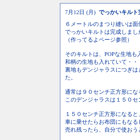
7月12日 (月)
でっかいキルト
６メートルのまつり縫いは面
でっかいキルトは完成しまし
（作ってるよページ参照）
そのキルトは、POPな生地も
和柄の生地も入れていて・・
裏地もデンジャラスにつぎは
た。
通常は９０センチ正方形にな
このデンジャラスは１５０セ
１５０センチ正方形になると
車に乗せたらお布団にもなる
売れ残ったら、自分で使おう